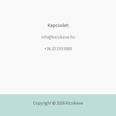
Kapcsolat:
info@kicsikeve.hu
+36 20 339 5889
Copyright © 2026 Kicsikeve