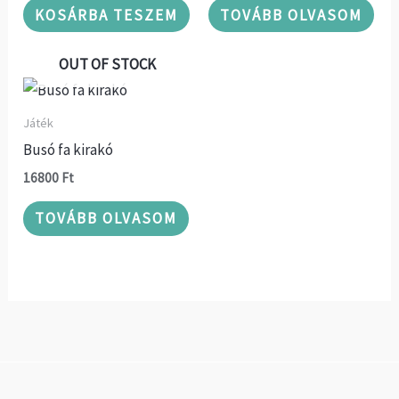
KOSÁRBA TESZEM
TOVÁBB OLVASOM
OUT OF STOCK
Játék
Busó fa kirakó
16800
Ft
TOVÁBB OLVASOM