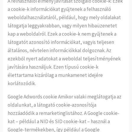
A felhasználói élmény javítását szolgáló cookie-k: Ezek
a cookie-k információkat gyűjtenek a felhasználó
weboldalhasználatáról, például, hogy mely oldalakat
látogatja leggyakrabban, vagy milyen hibaüzenetet
kap a weboldalról. Ezek a cookie-k nem gyűjtenek a
látogatót azonosító információkat, vagyis teljesen
általános, névtelen információkkal dolgoznak. Az
ezekből nyert adatokat a weboldal teljesítményének
javítására használjuk. Ezen típusú cookie-k
élettartama kizárólag a munkamenet idejére
korlátozódik.
Google Adwords cookie Amikor valaki meglátogatja az
oldalunkat, a látogató cookie-azonosítója
hozzáadódik a remarketinglistához. A Google cookie-
kat – például a NID és SID cookie-kat – használ a
Google-termékekben, így például a Google