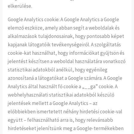
elkerülése.
Google Analytics cookie: A Google Analytics a Google
elemző eszköze, amely abban segít a weboldalak és
alkalmazások tulajdonosainak, hogy pontosabb képet
kapjanak látogatóik tevékenységeiről. A szolgáltatás
cookie-kat használhat, hogy információkat gyűjtsön és
jelentést készítsen a weboldal használatára vonatkozó
statisztikai adatokból anélkül, hogy egyénileg
azonosítaná a látogatókat a Google számára. A Google
Analytics által használt fő cookie a „__ga” cookie. A
webhelyhasználati statisztikai adatokból készülő
jelentések mellett a Google Analytics – az
előbbiekben ismertetett néhány hirdetési cookie-val
együtt – felhasználható arra is, hogy relevánsabb
hirdetéseket jelenítsünk meg a Google-termékekben