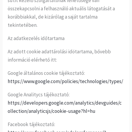
sütit kezelő szolgáltatónak lehetősége van
összekapcsolni a felhasználó aktuális látogatását a
korábbiakkal, de kizárólag a saját tartalma
tekintetében.
Az adatkezelés időtartama
Az adott cookie adattárolási idötartama, bővebb
információ elérhető itt:
Google általános cookie tájékoztató:
https://www.google.com/policies/technologies/types/
Google Analitycs tájékoztató:
https://developers.google.com/analytics/devguides/c
ollection/analyticsjs/cookie-usage?hl=hu
Facebook tájékoztató: