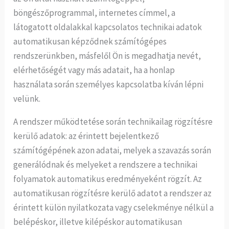
böngészőprogrammal, internetes címmel, a
látogatott oldalakkal kapcsolatos technikai adatok
automatikusan képződnek számítógépes
rendszerünkben, másfelől Ön is megadhatja nevét,
elérhetőségét vagy más adatait, ha a honlap
használata során személyes kapcsolatba kíván lépni
velünk.
A rendszer működtetése során technikailag rögzítésre
kerülő adatok: az érintett bejelentkező
számítógépének azon adatai, melyek a szavazás során
generálódnak és melyeket a rendszere a technikai
folyamatok automatikus eredményeként rögzít. Az
automatikusan rögzítésre kerülő adatot a rendszer az
érintett külön nyilatkozata vagy cselekménye nélkül a
belépéskor, illetve kilépéskor automatikusan