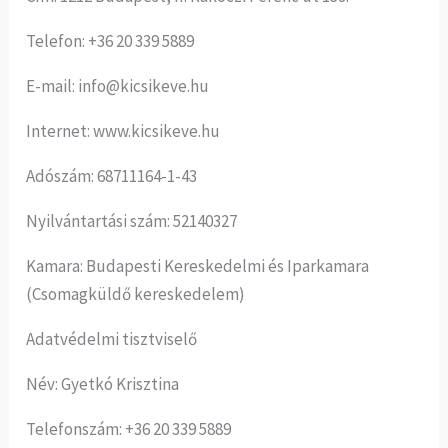
Telefon: +36 20 339 5889
E-mail: info@kicsikeve.hu
Internet: www.kicsikeve.hu
Adószám: 68711164-1-43
Nyilvántartási szám: 52140327
Kamara: Budapesti Kereskedelmi és Iparkamara
(Csomagküldő kereskedelem)
Adatvédelmi tisztviselő
Név: Gyetkó Krisztina
Telefonszám: +36 20 339 5889