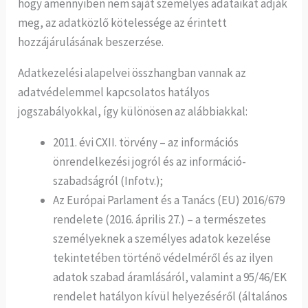
hogy amennyiben nem saját személyes adataikat adják
meg, az adatközlő kötelessége az érintett
hozzájárulásának beszerzése.
Adatkezelési alapelvei összhangban vannak az
adatvédelemmel kapcsolatos hatályos
jogszabályokkal, így különösen az alábbiakkal:
2011. évi CXII. törvény – az információs
önrendelkezési jogról és az információ-
szabadságról (Infotv.);
Az Európai Parlament és a Tanács (EU) 2016/679
rendelete (2016. április 27.) – a természetes
személyeknek a személyes adatok kezelése
tekintetében történő védelméről és az ilyen
adatok szabad áramlásáról, valamint a 95/46/EK
rendelet hatályon kívül helyezéséről (általános