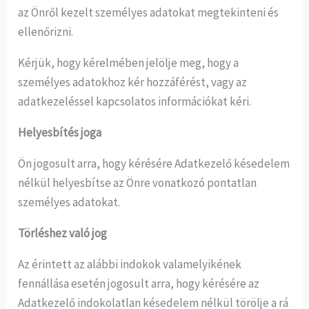
az Önről kezelt személyes adatokat megtekinteni és
ellenőrizni.
Kérjük, hogy kérelmében jelölje meg, hogy a
személyes adatokhoz kér hozzáférést, vagy az
adatkezeléssel kapcsolatos információkat kéri.
Helyesbítés joga
Ön jogosult arra, hogy kérésére Adatkezelő késedelem
nélkül helyesbítse az Önre vonatkozó pontatlan
személyes adatokat.
Törléshez való jog
Az érintett az alábbi indokok valamelyikének
fennállása esetén jogosult arra, hogy kérésére az
Adatkezelő indokolatlan késedelem nélkül törölje a rá