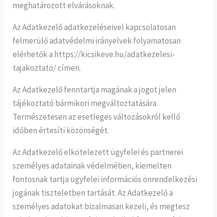
meghatározott elvárásoknak.
Az Adatkezelő adatkezeléseivel kapcsolatosan
felmerülő adatvédelmi irányelvek folyamatosan
elérhetők a https://kicsikeve.hu/adatkezelesi-
tajakoztato/ címen.
Az Adatkezelő fenntartja magának a jogot jelen
tájékoztató bármikori megváltoztatására.
Természetesen az esetleges változásokról kellő
időben értesíti közönségét.
Az Adatkezelő elkötelezett ügyfelei és partnerei
személyes adatainak védelmében, kiemelten
fontosnak tartja ügyfelei információs önrendelkezési
jogának tiszteletben tartását. Az Adatkezelő a
személyes adatokat bizalmasan kezeli, és megtesz