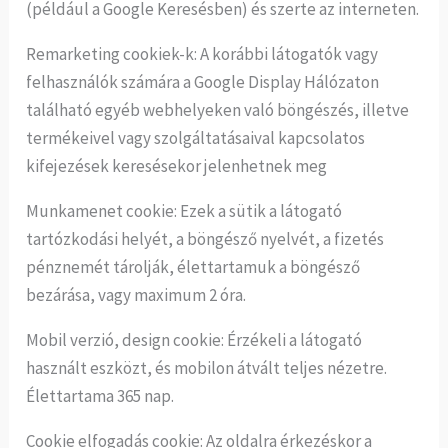
(például a Google Keresésben) és szerte az interneten.
Remarketing cookiek-k: A korábbi látogatók vagy
felhasználók számára a Google Display Hálózaton
található egyéb webhelyeken való böngészés, illetve
termékeivel vagy szolgáltatásaival kapcsolatos
kifejezések keresésekor jelenhetnek meg
Munkamenet cookie: Ezek a sütik a látogató
tartózkodási helyét, a böngésző nyelvét, a fizetés
pénznemét tárolják, élettartamuk a böngésző
bezárása, vagy maximum 2 óra.
Mobil verzió, design cookie: Érzékeli a látogató
használt eszközt, és mobilon átvált teljes nézetre.
Élettartama 365 nap.
Cookie elfogadás cookie: Az oldalra érkezéskor a