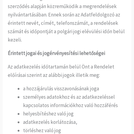
szerződés alapján közreműködik a megrendelések
nyilvántartásában. Ennek során az Adatfeldolgozó az
érintett nevét, címét, telefonszámát, a rendelések
számát és időpontját a polgári jogi elévülési időn belül
kezeli.
Érintett jogai és jogérvényesítési lehetőségei
Az adatkezelés időtartamán belül Önt a Rendelet
előírásai szerint az alábbi jogok illetik meg:
a hozzájárulás visszavonásának joga
személyes adatokhoz és az adatkezeléssel
kapcsolatos információkhoz való hozzáférés
helyesbítéshez való jog
adatkezelés korlátozása,
törléshez való jog