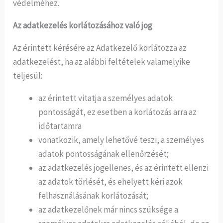
védelméhez.
Az adatkezelés korlátozásához való jog
Az érintett kérésére az Adatkezelő korlátozza az
adatkezelést, ha az alábbi feltételek valamelyike
teljesül:
az érintett vitatja a személyes adatok
pontosságát, ez esetben a korlátozás arra az
időtartamra
vonatkozik, amely lehetővé teszi, a személyes
adatok pontosságának ellenőrzését;
az adatkezelés jogellenes, és az érintett ellenzi
az adatok törlését, és ehelyett kéri azok
felhasználásának korlátozását;
az adatkezelőnek már nincs szüksége a