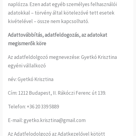
naplózza. Ezen adat egyéb személyes felhasználói
adatokkal – törvény által kötelezővé tett esetek
kivételével – össze nem kapcsolható.
Adattovábbítás, adatfeldogozás, az adatokat
megismerők köre
Az adatfeldolgozó megnevezése: Gyetkó Krisztina
egyéni vállalkozó
név: Gyetkó Krisztina
Cím: 1212 Budapest, II. Rákóczi Ferenc út 139.
Telefon: +36 20 339 5889
E-mail: gyetko.krisztina@gmail.com
Az Adatfelodolgozó az Adatkezelővel kötött