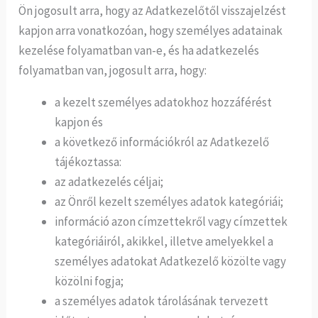
Ön jogosult arra, hogy az Adatkezelőtől visszajelzést
kapjon arra vonatkozóan, hogy személyes adatainak
kezelése folyamatban van-e, és ha adatkezelés
folyamatban van, jogosult arra, hogy:
a kezelt személyes adatokhoz hozzáférést
kapjon és
a következő információkról az Adatkezelő
tájékoztassa:
az adatkezelés céljai;
az Önről kezelt személyes adatok kategóriái;
információ azon címzettekről vagy címzettek
kategóriáiról, akikkel, illetve amelyekkel a
személyes adatokat Adatkezelő közölte vagy
közölni fogja;
a személyes adatok tárolásának tervezett