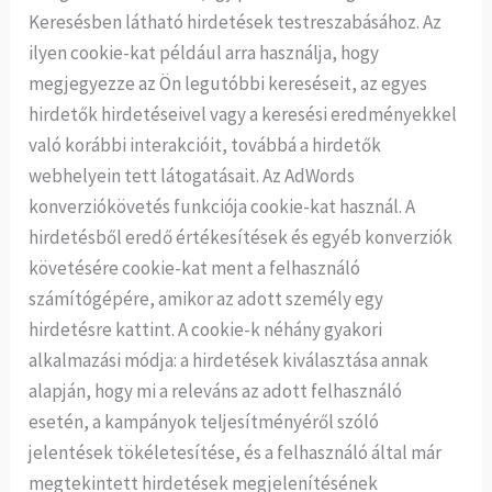
Keresésben látható hirdetések testreszabásához. Az
ilyen cookie-kat például arra használja, hogy
megjegyezze az Ön legutóbbi kereséseit, az egyes
hirdetők hirdetéseivel vagy a keresési eredményekkel
való korábbi interakcióit, továbbá a hirdetők
webhelyein tett látogatásait. Az AdWords
konverziókövetés funkciója cookie-kat használ. A
hirdetésből eredő értékesítések és egyéb konverziók
követésére cookie-kat ment a felhasználó
számítógépére, amikor az adott személy egy
hirdetésre kattint. A cookie-k néhány gyakori
alkalmazási módja: a hirdetések kiválasztása annak
alapján, hogy mi a releváns az adott felhasználó
esetén, a kampányok teljesítményéről szóló
jelentések tökéletesítése, és a felhasználó által már
megtekintett hirdetések megjelenítésének