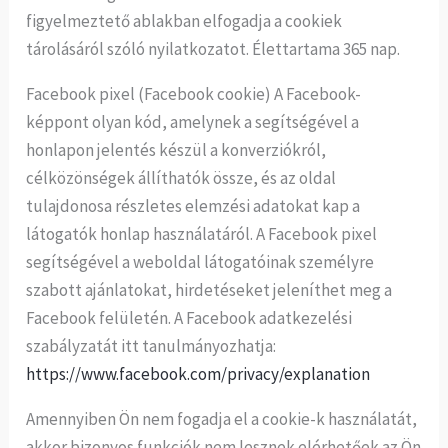
figyelmeztető ablakban elfogadja a cookiek
tárolásáról szóló nyilatkozatot. Élettartama 365 nap.
Facebook pixel (Facebook cookie) A Facebook-
képpont olyan kód, amelynek a segítségével a
honlapon jelentés készül a konverziókról,
célközönségek állíthatók össze, és az oldal
tulajdonosa részletes elemzési adatokat kap a
látogatók honlap használatáról. A Facebook pixel
segítségével a weboldal látogatóinak személyre
szabott ajánlatokat, hirdetéseket jeleníthet meg a
Facebook felületén. A Facebook adatkezelési
szabályzatát itt tanulmányozhatja:
https://www.facebook.com/privacy/explanation
Amennyiben Ön nem fogadja el a cookie-k használatát,
akkor bizonyos funkciók nem lesznek elérhetőek az Ön