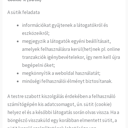
A sütik feladata
információkat gyűjtenek a látogatókról és
eszközeikről;
megjegyzik a látogatók egyéni beállításait,
amelyek felhasználásra kerül(het)nek pl. online
tranzakciók igénybevételekor, így nem kell újra
begépelni őket;
megkönnyítik a weboldal használatát;
minőségi felhasználói élményt biztosítanak.
A testre szabott kiszolgálás érdekében a felhasználó
számítógépén kis adatcsomagot, ún. sütit (cookie)
helyez el és a későbbi látogatás során olvas vissza. Ha a
böngésző visszaküld egy korábban elmentett sütit, a