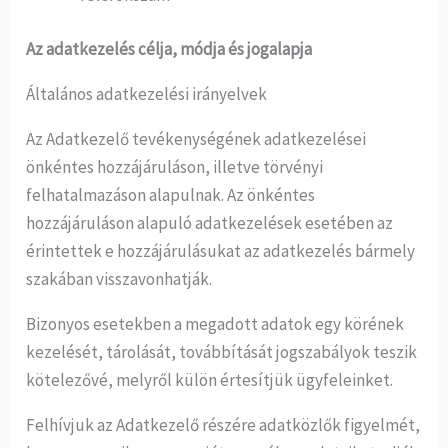
Az adatkezelés célja, módja és jogalapja
Általános adatkezelési irányelvek
Az Adatkezelő tevékenységének adatkezelései
önkéntes hozzájáruláson, illetve törvényi
felhatalmazáson alapulnak. Az önkéntes
hozzájáruláson alapuló adatkezelések esetében az
érintettek e hozzájárulásukat az adatkezelés bármely
szakában visszavonhatják.
Bizonyos esetekben a megadott adatok egy körének
kezelését, tárolását, továbbítását jogszabályok teszik
kötelezővé, melyről külön értesítjük ügyfeleinket.
Felhívjuk az Adatkezelő részére adatközlők figyelmét,