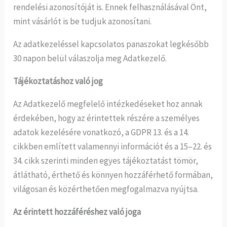
rendelési azonosítóját is. Ennek felhasználásával Önt,
mint vásárlót is be tudjuk azonosítani.
Az adatkezeléssel kapcsolatos panaszokat legkésőbb
30 napon belül válaszolja meg Adatkezelő.
Tájékoztatáshoz való jog
Az Adatkezelő megfelelő intézkedéseket hoz annak
érdekében, hogy az érintettek részére a személyes
adatok kezelésére vonatkozó, a GDPR 13. és a 14.
cikkben említett valamennyi információt és a 15–22. és
34. cikk szerinti minden egyes tájékoztatást tömör,
átlátható, érthető és könnyen hozzáférhető formában,
világosan és közérthetően megfogalmazva nyújtsa.
Az érintett hozzáféréshez való joga