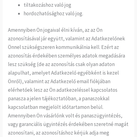
tiltakozáshoz való jog
hordozhatósághoz való jog.
Amennyiben Ön jogaival élni kíván, az az Ön
azonosításával jár együtt, valamint az Adatkezelőnek
Önnel szükségszeren kommunikálnia kell. Ezért az
azonosítás érdekében személyes adatok megadására
lesz szükség (de az azonosítás csak olyan adaton
alapulhat, amelyet Adatkezelő egyébként is kezel
Önről), valamint az Adatkezelő email fiókjában
elérhetőek lesz az Ön adatkezeléssel kapcsolatos
panasza a jelen tájékoztatóban, a panaszokkal
kapcsolatban megjelölt időtartamon belül.
Amennyiben Ön vásárlónk volt és panaszügyintézés,
vagy garanciális ügyintézés érdekében szeretné magát
azonosítani, az azonosításhoz kérjük adja meg