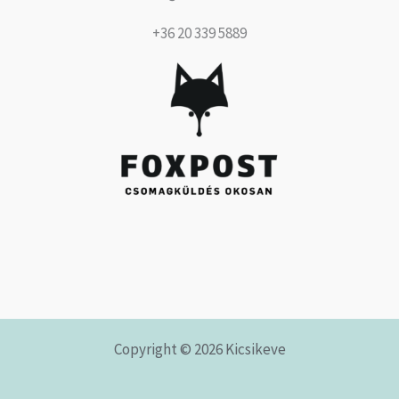
+36 20 339 5889
Copyright © 2026 Kicsikeve