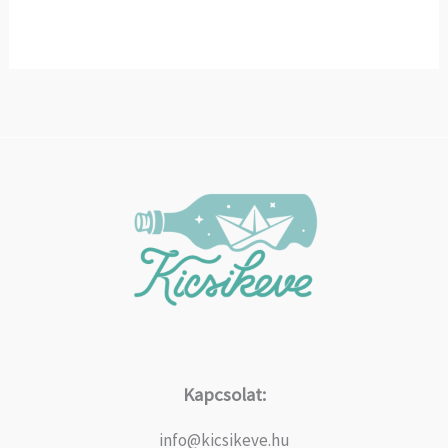
Kapcsolat:
info@kicsikeve.hu